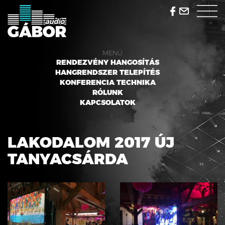
MENÜ
RENDEZVÉNY HANGOSÍTÁS
HANGRENDSZER TELEPÍTÉS
KONFERENCIA TECHNIKA
RÓLUNK
KAPCSOLATOK
LAKODALOM 2017 ÚJ
TANYACSÁRDA